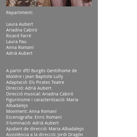
Repartiment:
Laura Aubert
Ariadna Cabiró
Ricard Farré
Laura Pau
Anna Romaní
Adrià Aubert
A partir d’El Burgès Gentilhome de
Molière i Jean Baptiste Lully
Adaptació: Els Pirates Teatre
Direcció: Adrià Aubert
Direcció musical: Ariadna Cabiró
Figurinisme i caracterització: Maria
Albadalejo
Moviment: Anna Romaní
Escenografia: Enric Romaní
Il·luminació: Adrià Aubert
Ajudant de direcció: Maria Albadalejo
Assistència a la direcció: Jordi Dragón