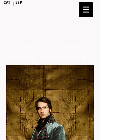
CAT
ESP
|
INICI
CURRÍCULUM
FOTOGRAFIES
VIDEOBOOK
TRAJECTÒRIA