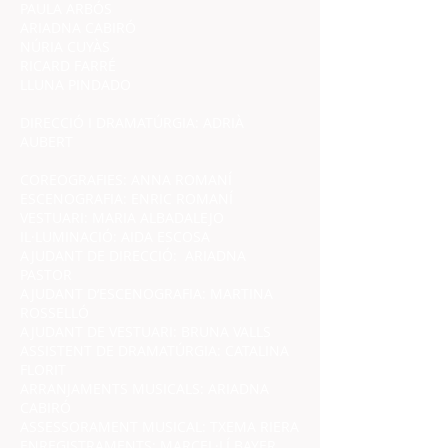
PAULA ARBÓS
ARIADNA CABIRÓ
NÚRIA CUYÀS
RICARD FARRÉ
LLUNA PINDADO
DIRECCIÓ I DRAMATÚRGIA: ADRIÀ
AUBERT
COREOGRAFIES: ANNA ROMANÍ
ESCENOGRAFIA: ENRIC ROMANÍ
VESTUARI: MARIA ALBADALEJO
IL·LUMINACIÓ: AIDA ESCOSA
AJUDANT DE DIRECCIÓ: ARIADNA
PASTOR
AJUDANT D’ESCENOGRAFIA: MARTINA
ROSSELLÓ
AJUDANT DE VESTUARI: BRUNA VALLS
ASSISTENT DE DRAMATÚRGIA: CATALINA
FLORIT
ARRANJAMENTS MUSICALS: ARIADNA
CABIRÓ
ASSESSORAMENT MUSICAL: TXEMA RIERA
ENREGISTRAMENTS: MARCEL·LÍ BAYER,